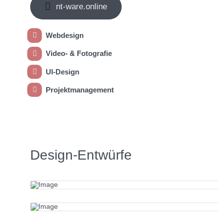
nt-ware.online
Webdesign
Video- & Fotografie
UI-Design
Projektmanagement
Design-Entwürfe