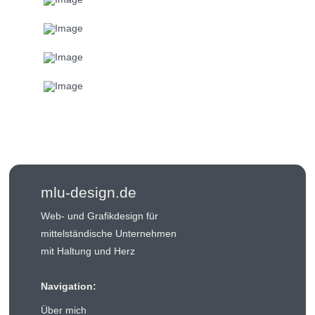
mlu-design.de
Web- und Grafikdesign für
mittelständische Unternehmen
mit Haltung und Herz
Navigation:
Über mich