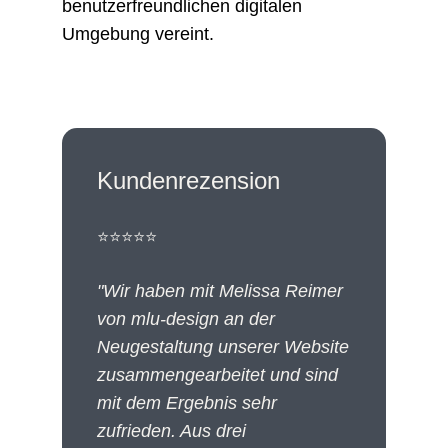
benutzerfreundlichen digitalen
Umgebung vereint.
Kundenrezension
⭐⭐⭐⭐⭐
"Wir haben mit Melissa Reimer
von mlu-design an der
Neugestaltung unserer Website
zusammengearbeitet und sind
mit dem Ergebnis sehr
zufrieden. Aus drei